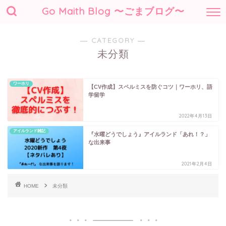
Go Maith Blog 〜ごまブログ〜
― CATEGORY ―
未分類
ワーホリ
【CV作成】スペルミスを防ぐコツ｜ワーホリ、語
学留学
2022年4月13日
アイルランド雑記
『水曜どうでしょう』アイルランド「あれ！？」
な出来事
2021年2月4日
HOME
未分類