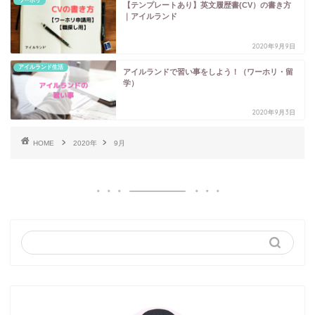
ワーホリ
【テンプレートあり】英文履歴書(CV）の書き方
｜アイルランド
2020年9月9日
アイルランド生活
アイルランドで習い事をしよう！（ワーホリ・留
学）
2020年9月3日
HOME
2020年
9月