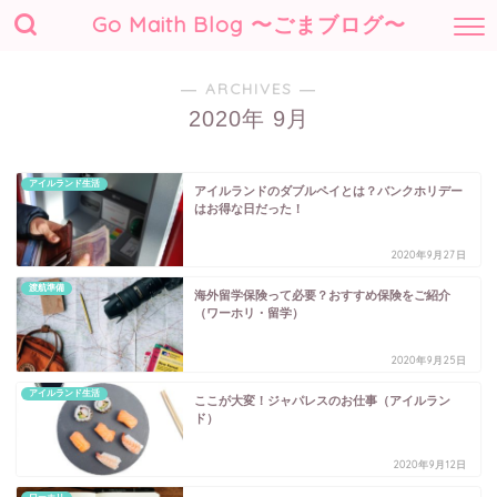
Go Maith Blog 〜ごまブログ〜
― ARCHIVES ―
2020年 9月
アイルランド生活
アイルランドのダブルペイとは？バンクホリデー
はお得な日だった！
2020年9月27日
渡航準備
海外留学保険って必要？おすすめ保険をご紹介
（ワーホリ・留学）
2020年9月25日
アイルランド生活
ここが大変！ジャパレスのお仕事（アイルラン
ド）
2020年9月12日