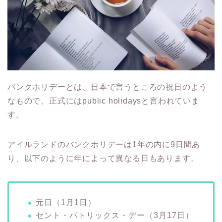
バンクホリデーとは、日本で言うところの祝日のよう
なもので、正式にはpublic holidaysと言われていま
す。
アイルランドのバンクホリデーは1年の内に9日間あ
り、以下のように年によって異なる日もあります。
元日（1月1日）
セント・パトリックス・デー（3月17日）