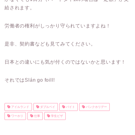
給されます。
労働者の権利がしっかり守られていますよね！
是非、契約書なども見てみてください。
日本との違いにも気が付くのではないかと思います！
それではSlán go foill!
アイルランド
ダブルペイ
バイト
バンクホリデー
ワーホリ
仕事
学生ビザ