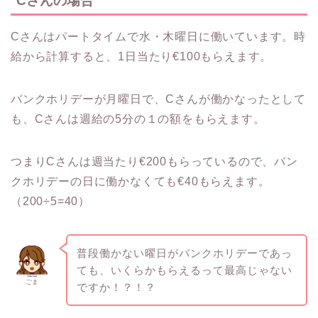
Cさんの場合
Cさんはパートタイムで水・木曜日に働いています。時
給から計算すると、1日当たり€100もらえます。
バンクホリデーが月曜日で、Cさんが働かなったとして
も、Cさんは週給の5分の１の額をもらえます。
つまりCさんは週当たり€200もらっているので、バン
クホリデーの日に働かなくても€40もらえます。
（200÷5=40）
普段働かない曜日がバンクホリデーであっ
ても、いくらかもらえるって最高じゃない
ごま
ですか！？！？