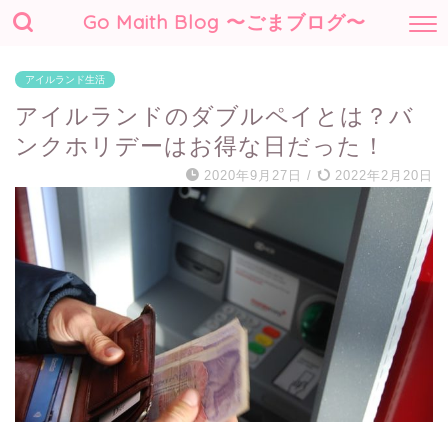
Go Maith Blog 〜ごまブログ〜
アイルランド生活
アイルランドのダブルペイとは？バ
ンクホリデーはお得な日だった！
2020年9月27日
/
2022年2月20日