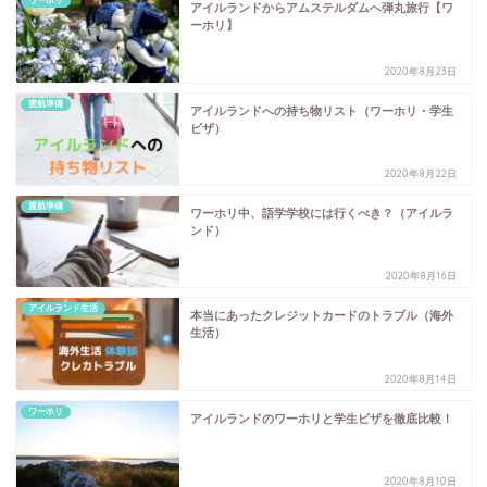
ワーホリ
アイルランドからアムステルダムへ弾丸旅行【ワ
ーホリ】
2020年8月23日
渡航準備
アイルランドへの持ち物リスト（ワーホリ・学生
ビザ）
2020年8月22日
渡航準備
ワーホリ中、語学学校には行くべき？（アイルラ
ンド）
2020年8月16日
アイルランド生活
本当にあったクレジットカードのトラブル（海外
生活）
2020年8月14日
ワーホリ
アイルランドのワーホリと学生ビザを徹底比較！
2020年8月10日