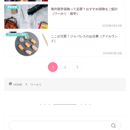
渡航準備
海外留学保険って必要？おすすめ保険をご紹介
（ワーホリ・留学）
2020年9月25日
アイルランド生活
ここが大変！ジャパレスのお仕事（アイルラン
ド）
2020年9月12日
1
2
3
HOME
ワーホリ