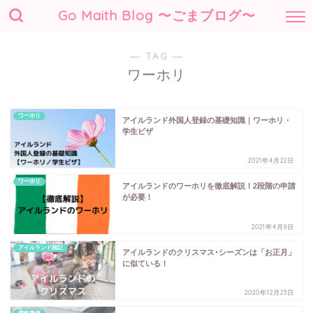
Go Maith Blog 〜ごまブログ〜
― TAG ―
ワーホリ
ワーホリ
アイルランド外国人登録の基礎知識｜ワーホリ・
学生ビザ
2021年4月22日
ワーホリ
アイルランドのワーホリを徹底解説！2段階の申請
が必要！
2021年4月8日
アイルランド雑記
アイルランドのクリスマス･シーズンは「お正月」
に似ている！
2020年12月23日